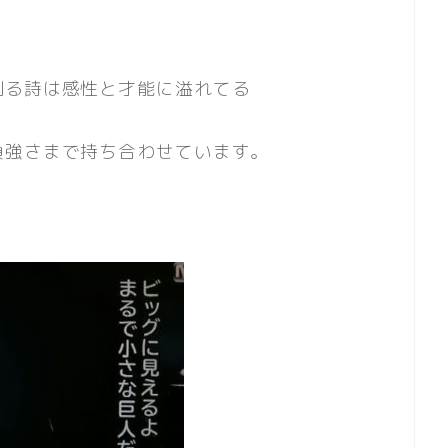
創る詩は感性と才能に溢れてる
負強さまで持ち合わせています。