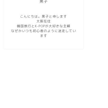
黒子
こんにちは。黒子と申します
大阪在住
韓国旅行とK-POPが大好きな主婦
なぜかいつも初心者のように迷走してい
ます