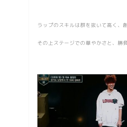
ラップのスキルは群を抜いて高く、
その上ステージでの華やかさと、勝