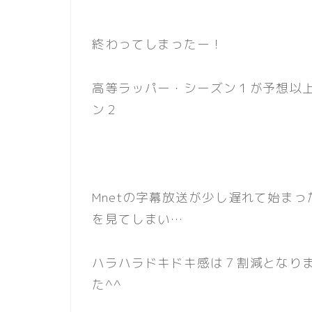
終わってしまったー！
高等ラッパー・シーズン１が予想以
ン２
Mnetの字幕放送が少し遅れて始ま
を見てしまい…
ハラハラドキドキ感は７割減となり
た^^