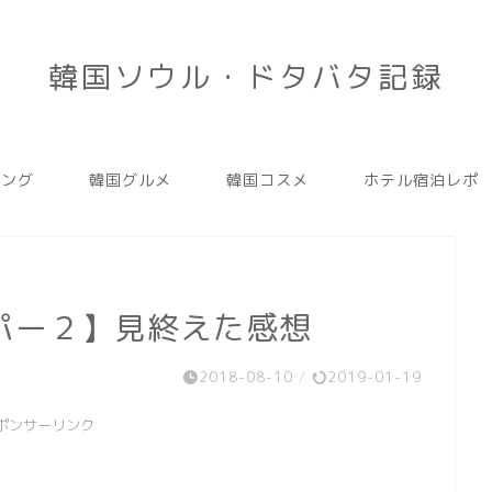
韓国ソウル・ドタバタ記録
ピング
韓国グルメ
韓国コスメ
ホテル宿泊レポ
パー２】見終えた感想
2018-08-10
/
2019-01-19
ポンサーリンク