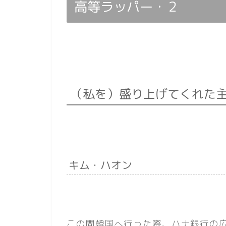
高等ラッパー・２
（私を）盛り上げてくれた
キム・ハオン
この間韓国へ行った際、ハナ銀行の