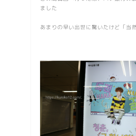
ました
あまりの早い出世に驚いたけど「当