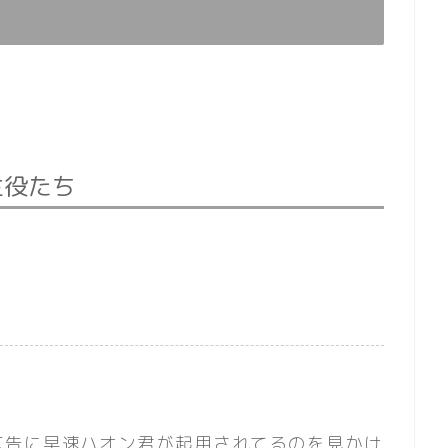
主役たち
広告に早速ハオン君が起用されてるのを見かけ