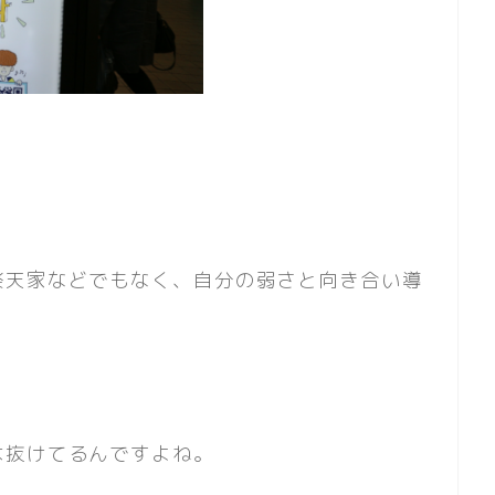
楽天家などでもなく、自分の弱さと向き合い導
は抜けてるんですよね。