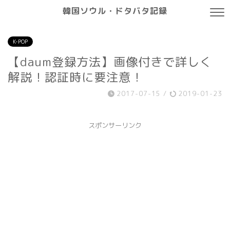
韓国ソウル・ドタバタ記録
K-POP
【daum登録方法】画像付きで詳しく
解説！認証時に要注意！
2017-07-15
/
2019-01-23
スポンサーリンク