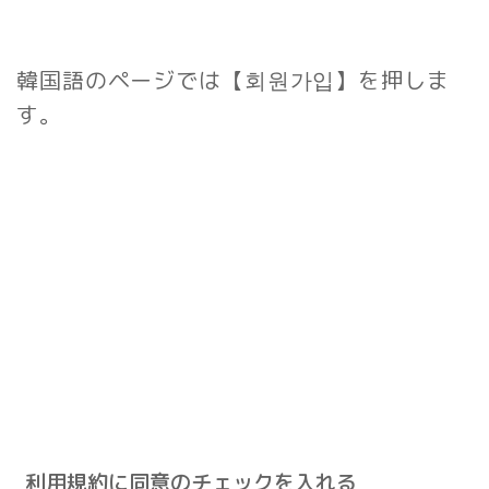
韓国語のページでは
【회원가입】
を押しま
す。
利用規約に同意のチェックを入れる