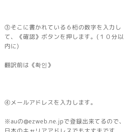
③そこに書かれている６桁の数字を入力し
て、《確認》ボタンを押します。(１０分以
内に)
翻訳前は《확인》
④メールアドレスを入力します。
※auの@ezweb.ne.jpで登録出来てるので、
日本のキャリアアドレスでも大丈夫です