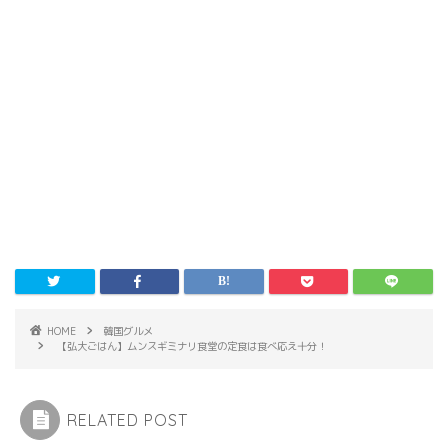
HOME
韓国グルメ
【弘大ごはん】ムンスギミナリ食堂の定食は食べ応え十分！
RELATED POST