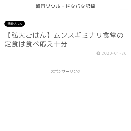
韓国ソウル・ドタバタ記録
韓国グルメ
【弘大ごはん】ムンスギミナリ食堂の
定食は食べ応え十分！
2020-01-26
スポンサーリンク