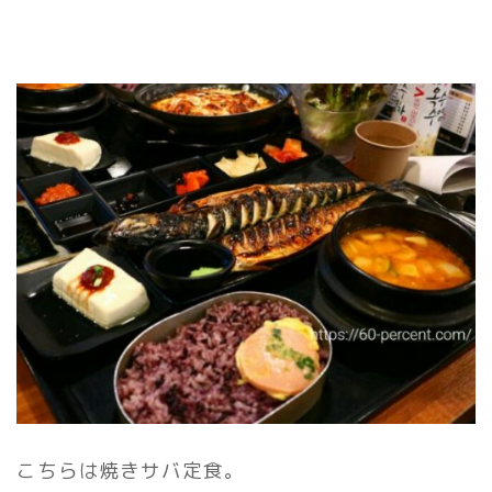
こちらは焼きサバ定食。