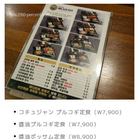
コチュジャン プルコギ定食（W7,900）
醬油プルコギ定食（W7,900）
醬油ポッサム定食（W8,900）