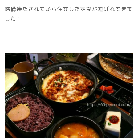
結構待たされてから注文した定食が運ばれてきま
した！