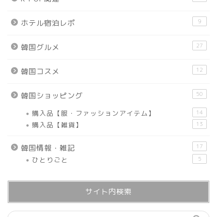
9
ホテル宿泊レポ
27
韓国グルメ
12
韓国コスメ
50
韓国ショッピング
購入品【服・ファッションアイテム】
14
購入品【雑貨】
13
17
韓国情報・雑記
ひとりごと
5
サイト内検索