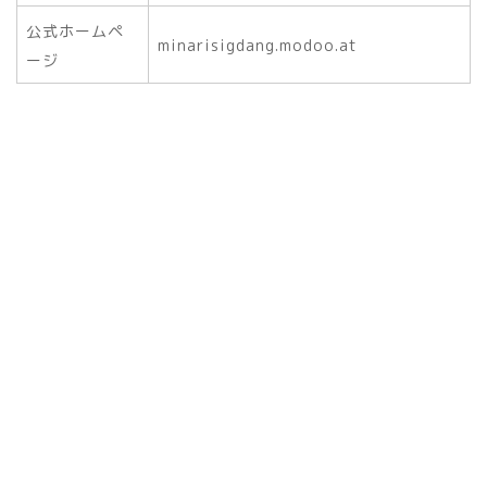
公式ホームペ
minarisigdang.modoo.at
ージ