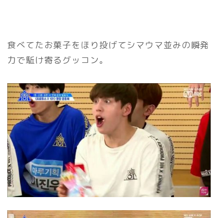
食べてたお菓子をほり投げてシマウマ並みの瞬発
力で駈け寄るグッコン。