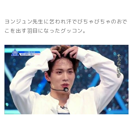
ヨンジュン先生に乞われ汗でびちゃびちゃのおで
こを出す羽目になったグッコン。