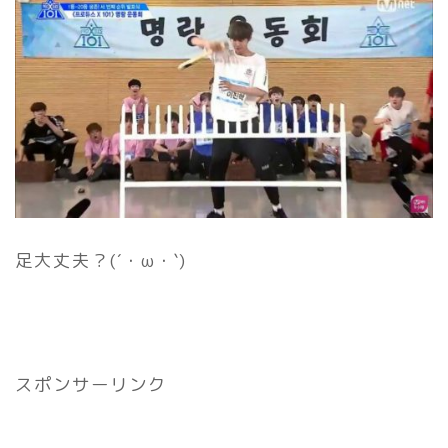
足大丈夫？(´・ω・`)
スポンサーリンク