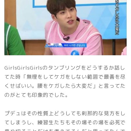
GirlsGirlsGirlsのタンブリングをどうするか話し
てた時「無理をしてケガをしない範囲で最善を尽
くせばいい。腰をケガしたら大変だ」と言ってた
のがとても印象的でした。
プデュはその性質上どうしても刹那的な見方をし
てしまうし、練習生たちもその場その場を必死で