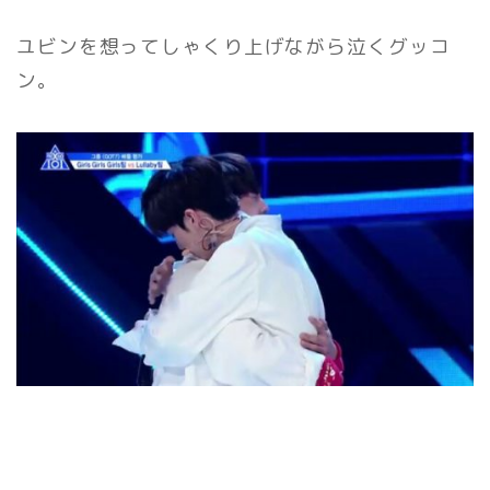
ユビンを想ってしゃくり上げながら泣くグッコ
ン。